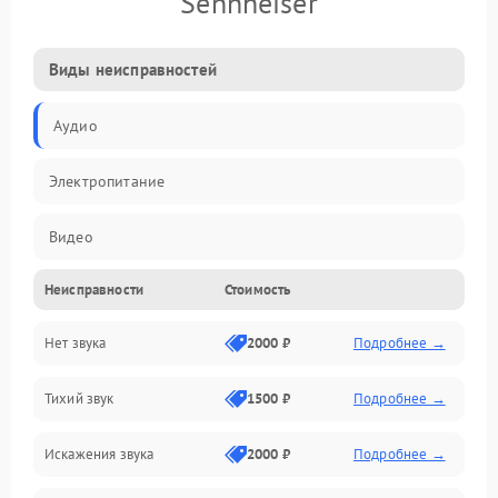
Sennheiser
Виды неисправностей
Аудио
Электропитание
Видео
Неисправности
Стоимость
Электроника
Нет звука
2000 ₽
Подробнее →
Управление
Тихий звук
1500 ₽
Подробнее →
ПО
Искажения звука
2000 ₽
Подробнее →