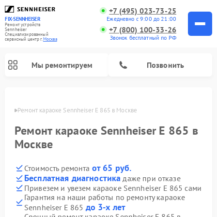
+7 (495) 023-73-25
Ежедневно с 9:00 до 21:00
FIX-SENNHEISER
Ремонт устройств
+7 (800) 100-33-26
Sennheiser
Специализированный
Звонок бесплатный по РФ
cервисный центр г.
Москва
Мы ремонтируем
Позвонить
оскве
Ремонт караоке Sennheiser E 865 в Москве
Ремонт караоке Sennheiser E 865 в
Москве
от 65 руб.
Стоимость ремонта
Бесплатная диагностика
даже при отказе
Привезем и увезем караоке Sennheiser E 865 сами
Гарантия на наши работы по ремонту караоке
до 3-х лет
Sennheiser E 865
Срочный ремонт караоке Sennheiser E 865 в