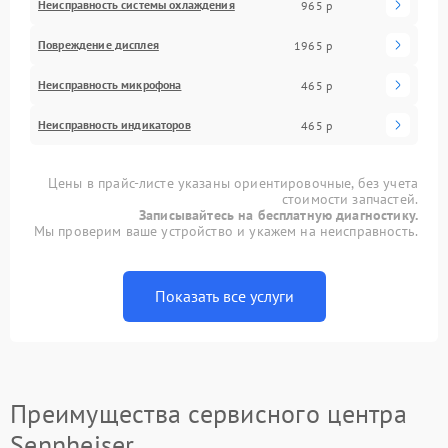
Неисправность системы охлаждения
965 р
Повреждение дисплея
1965 р
Неисправность микрофона
465 р
Неисправность индикаторов
465 р
Цены в прайс-листе указаны ориентировочные, без учета
стоимости запчастей.
Записывайтесь на бесплатную диагностику.
Мы проверим ваше устройство и укажем на неисправность.
Показать все услуги
Преимущества сервисного центра
Sennheiser