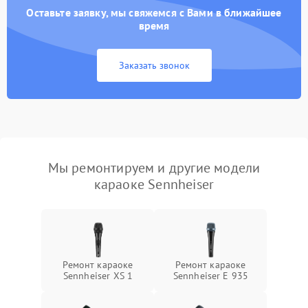
Оставьте заявку, мы свяжемся с Вами в ближайшее
время
Заказать звонок
Мы ремонтируем и другие модели
караоке Sennheiser
Ремонт караоке
Ремонт караоке
Sennheiser XS 1
Sennheiser E 935