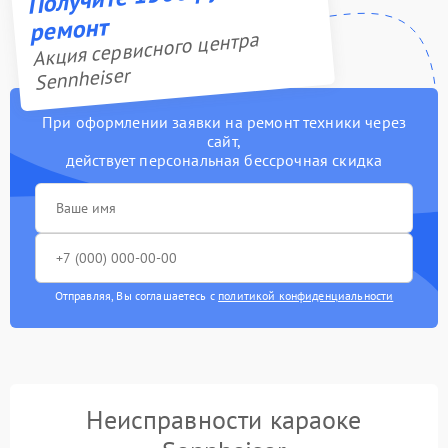
ремонт
Акция сервисного центра
Sennheiser
При оформлении заявки на ремонт техники через
сайт,
действует персональная бессрочная скидка
Отправляя, Вы соглашаетесь с
политикой конфиденциальности
Неисправности караоке