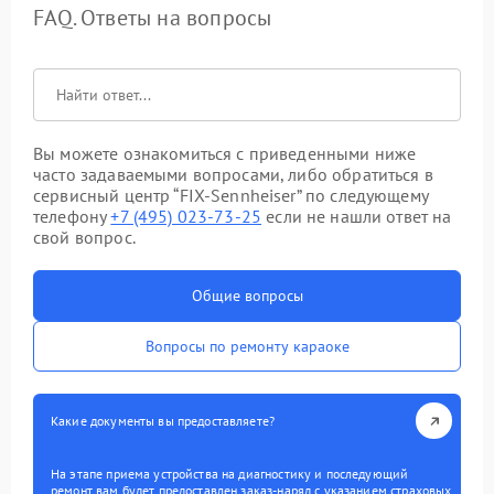
FAQ. Ответы на вопросы
Вы можете ознакомиться с приведенными ниже
часто задаваемыми вопросами, либо обратиться в
сервисный центр “FIX-Sennheiser” по следующему
телефону
+7 (495) 023-73-25
если не нашли ответ на
свой вопрос.
Общие вопросы
Вопросы по ремонту караоке
Какие документы вы предоставляете?
На этапе приема устройства на диагностику и последующий
ремонт вам будет предоставлен заказ-наряд с указанием страховых