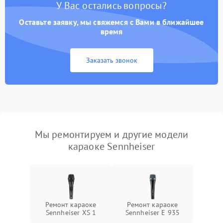
У Вас остались вопросы?
Оставьте заявку, мы свяжемся с Вами в ближайшее
время
Заказать звонок
Мы ремонтируем и другие модели
караоке Sennheiser
Ремонт караоке
Ремонт караоке
Sennheiser XS 1
Sennheiser E 935