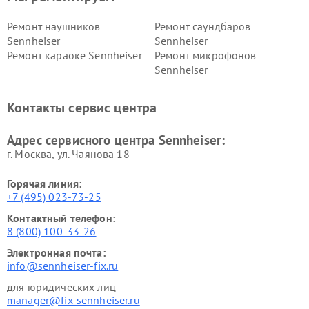
Ремонт наушников
Ремонт саундбаров
Sennheiser
Sennheiser
Ремонт караоке Sennheiser
Ремонт микрофонов
Sennheiser
Контакты сервис центра
Адрес сервисного центра Sennheiser:
г. Москва, ул. Чаянова 18
Горячая линия:
+7 (495) 023-73-25
Контактный телефон:
8 (800) 100-33-26
Электронная почта:
info@sennheiser-fix.ru
для юридических лиц
manager@fix-sennheiser.ru