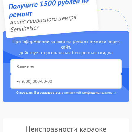
Получите 1500 рублей на
ремонт
Акция сервисного центра
Sennheiser
При оформлении заявки на ремонт техники через
сайт,
действует персональная бессрочная скидка
Отправляя, Вы соглашаетесь с
политикой конфиденциальности
Неисправности караоке