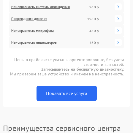
Неисправность системы охлаждения
960 р
Повреждение дисплея
1960 р
Неисправность микрофона
460 р
Неисправность индикаторов
460 р
Цены в прайс-листе указаны ориентировочные, без учета
стоимости запчастей.
Записывайтесь на бесплатную диагностику.
Мы проверим ваше устройство и укажем на неисправность.
Показать все услуги
Преимущества сервисного центра