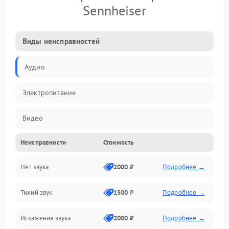
Sennheiser
Виды неисправностей
Аудио
Электропитание
Видео
Неисправности
Стоимость
Электроника
Нет звука
2000 ₽
Подробнее →
Управление
Тихий звук
1500 ₽
Подробнее →
ПО
Искажения звука
2000 ₽
Подробнее →