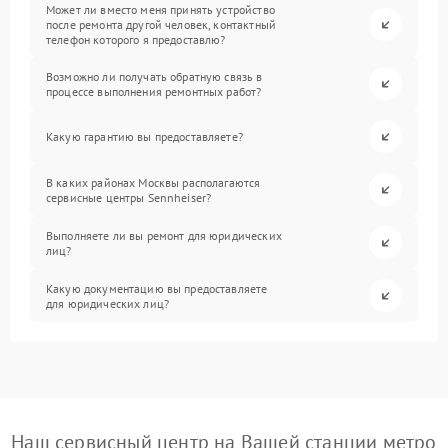
Может ли вместо меня принять устройство
после ремонта другой человек, контактный
телефон которого я предоставлю?
Возможно ли получать обратную связь в
процессе выполнения ремонтных работ?
Какую гарантию вы предоставляете?
В каких районах Москвы располагаются
сервисные центры Sennheiser?
Выполняете ли вы ремонт для юридических
лиц?
Какую документацию вы предоставляете
для юридических лиц?
Наш сервисный центр на Вашей станции метро