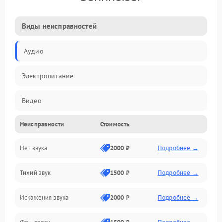
Виды неисправностей
Аудио
Электропитание
Видео
Неисправности
Стоимость
Электроника
Нет звука
2000 ₽
Подробнее →
Управление
Тихий звук
1500 ₽
Подробнее →
ПО
Искажения звука
2000 ₽
Подробнее →