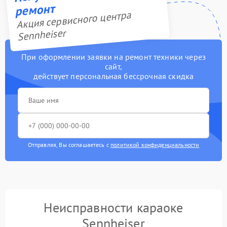
ремонт
Акция сервисного центра
Sennheiser
При оформлении заявки на ремонт техники через
сайт,
действует персональная бессрочная скидка
Отправляя, Вы соглашаетесь с
политикой конфиденциальности
Неисправности караоке
Sennheiser