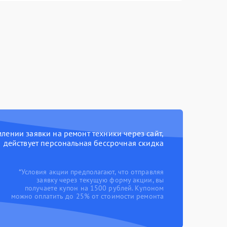
ении заявки на ремонт техники через сайт,
действует персональная бессрочная скидка
*Условия акции предполагают, что отправляя
заявку через текущую форму акции, вы
получаете купон на 1500 рублей. Купоном
можно оплатить до 25% от стоимости ремонта