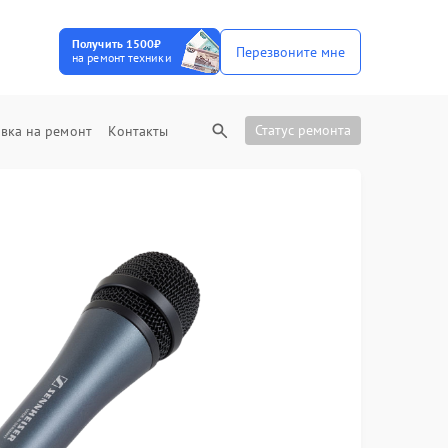
Получить 1500₽
Перезвоните мне
на ремонт техники
Статус ремонта
вка на ремонт
Контакты