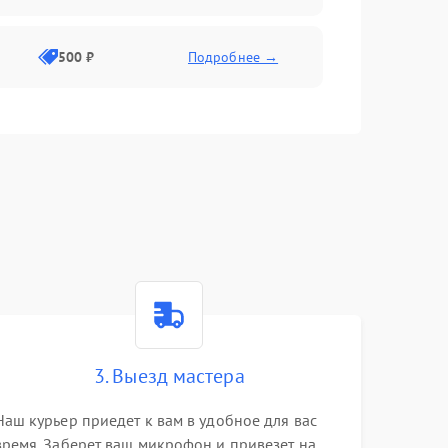
500 ₽
Подробнее →
1500 ₽
Подробнее →
1000 ₽
Подробнее →
1000 ₽
Подробнее →
1500 ₽
Подробнее →
3. Выезд мастера
1000 ₽
Подробнее →
Наш курьер приедет к вам в удобное для вас
время. Заберет ваш микрофон и привезет на