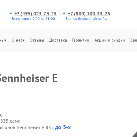
+7 (495) 023-73-25
+7 (800) 100-33-26
Ежедневно с 9:00 до 21:00
Звонок бесплатный по РФ
ны
О нас
Отзывы
Доставка
Гарантии
Акции и скидки
Зая
ennheiser E
е
 835 сами
до 3-х
офонов Sennheiser E 835