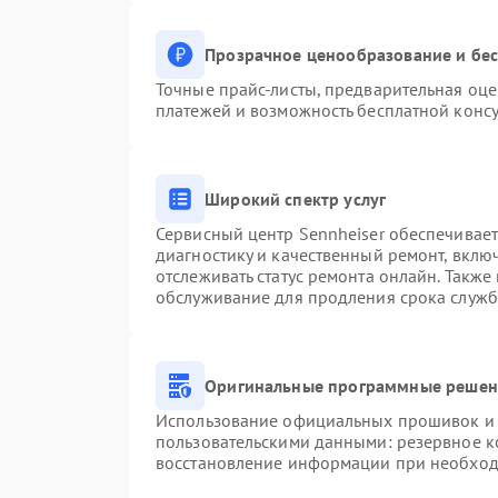
Прозрачное ценообразование и бес
Точные прайс-листы, предварительная оце
платежей и возможность бесплатной консу
Широкий спектр услуг
Сервисный центр Sennheiser обеспечивает
диагностику и качественный ремонт, вклю
отслеживать статус ремонта онлайн. Также
обслуживание для продления срока служб
Оригинальные программные решени
Использование официальных прошивок и и
пользовательскими данными: резервное к
восстановление информации при необхо