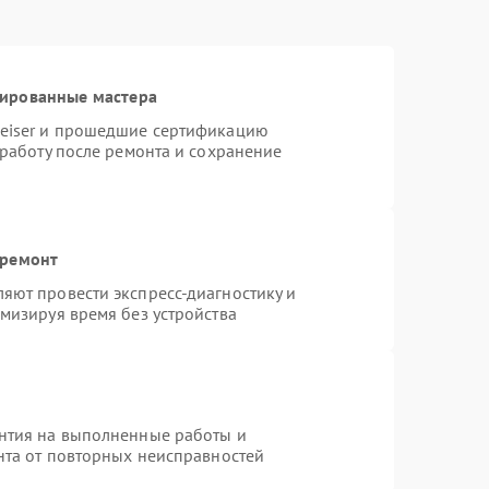
цированные мастера
heiser и прошедшие сертификацию
 работу после ремонта и сохранение
 ремонт
яют провести экспресс-диагностику и
мизируя время без устройства
нтия на выполненные работы и
нта от повторных неисправностей