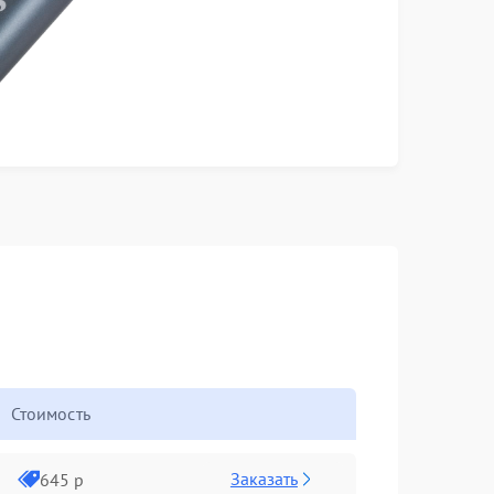
Стоимость
Заказать
645 р