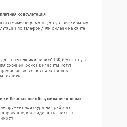
платная консультация
нка стоимости ремонта, отсутствие скрытых
льтации по телефону или онлайн на сайте
 доставку техники по всей РФ, бесплатную
чая срочный ремонт. Клиенты могут
 предоставляется постгарантийное
ы техники
е и безопасное обслуживание данных
нструментов, аккуратная работа с
опирование, конфиденциальность и
димости