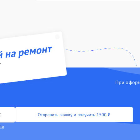
й на ремонт
r
При оформл
Отправить заявку и получить 1500 ₽
сти