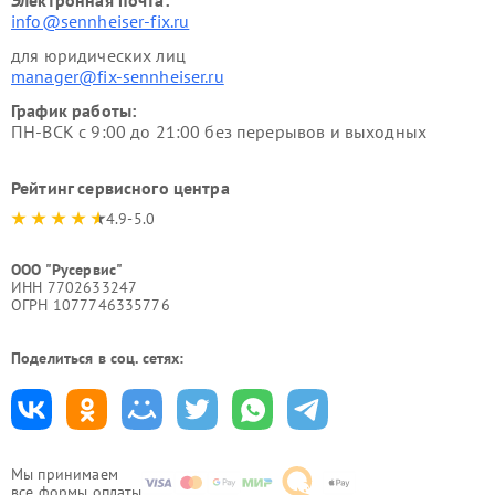
Электронная почта:
info@sennheiser-fix.ru
для юридических лиц
manager@fix-sennheiser.ru
График работы:
ПН-ВСК с 9:00 до 21:00 без перерывов и выходных
Рейтинг сервисного центра
4.9-5.0
ООО "Русервис"
ИНН 7702633247
ОГРН 1077746335776
Поделиться в соц. сетях:
Мы принимаем
все формы оплаты