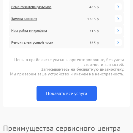
Ремонт/замена разъемов
465 р
Замена капсюля
1365 р
Настройка микрофона
315 р
Ремонт электронной части
365 р
Цены в прайс-листе указаны ориентировочные, без учета
стоимости запчастей.
Записывайтесь на бесплатную диагностику.
Мы проверим ваше устройство и укажем на неисправность.
Показать все услуги
Преимущества сервисного центра