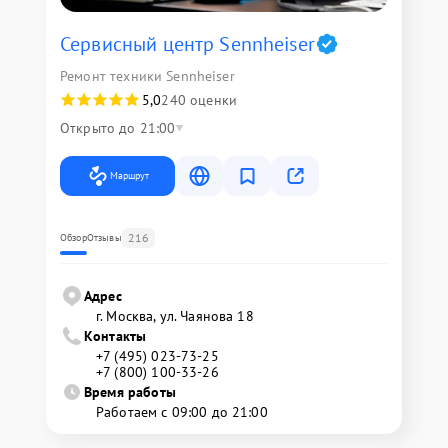
Сервисный центр Sennheiser
Ремонт техники Sennheiser
5,0
240 оценки
Открыто до 21:00
Маршрут
216
Обзор
Отзывы
Адрес
г. Москва, ул. Чаянова 18
Контакты
+7 (495) 023-73-25
+7 (800) 100-33-26
Время работы
Работаем с 09:00 до 21:00