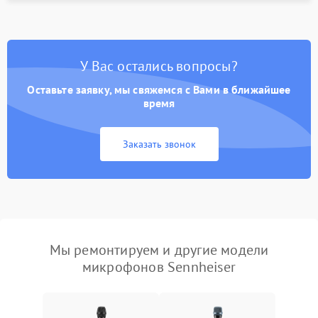
У Вас остались вопросы?
Оставьте заявку, мы свяжемся с Вами в ближайшее
время
Заказать звонок
Мы ремонтируем и другие модели
микрофонов Sennheiser