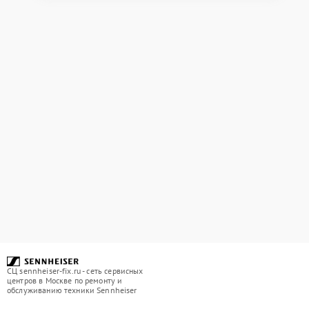
СЦ sennheiser-fix.ru - сеть сервисных
центров в Москве по ремонту и
обслуживанию техники Sennheiser