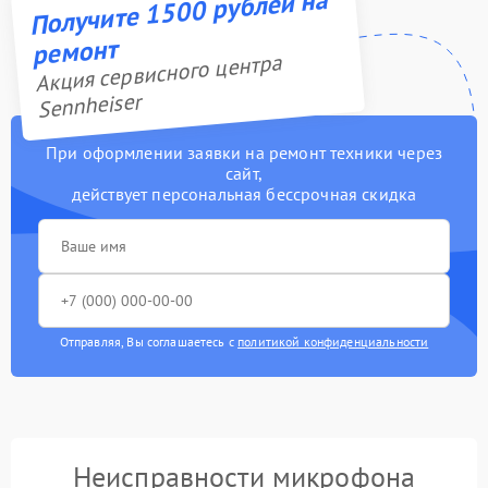
Получите 1500 рублей на
ремонт
Акция сервисного центра
Sennheiser
При оформлении заявки на ремонт техники через
сайт,
действует персональная бессрочная скидка
Отправляя, Вы соглашаетесь с
политикой конфиденциальности
Неисправности микрофона