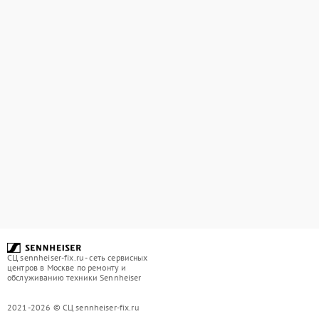
СЦ sennheiser-fix.ru - сеть сервисных
центров в Москве по ремонту и
обслуживанию техники Sennheiser
2021-2026 © СЦ sennheiser-fix.ru