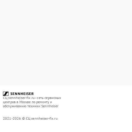
СЦ sennheiser-fix.ru - сеть сервисных
центров в Москве по ремонту и
обслуживанию техники Sennheiser
2021-2026 © СЦ sennheiser-fix.ru