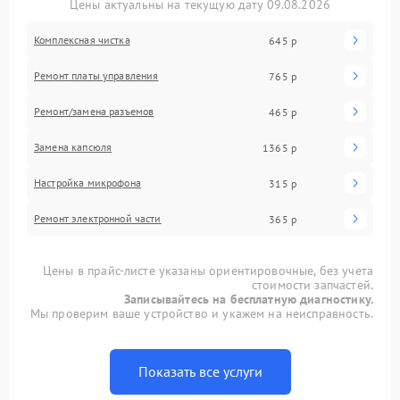
Цены актуальны на текущую дату 09.08.2026
Комплексная чистка
645 р
Ремонт платы управления
765 р
Ремонт/замена разъемов
465 р
Замена капсюля
1365 р
Настройка микрофона
315 р
Ремонт электронной части
365 р
Цены в прайс-листе указаны ориентировочные, без учета
стоимости запчастей.
Записывайтесь на бесплатную диагностику.
Мы проверим ваше устройство и укажем на неисправность.
Показать все услуги