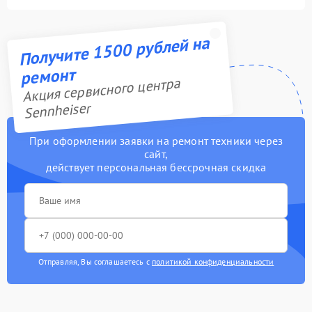
Получите 1500 рублей на
ремонт
Акция сервисного центра
Sennheiser
При оформлении заявки на ремонт техники через
сайт,
действует персональная бессрочная скидка
Отправляя, Вы соглашаетесь с
политикой конфиденциальности