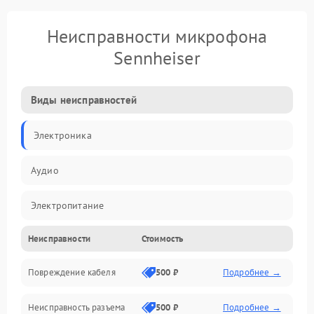
Неисправности микрофона
Sennheiser
Виды неисправностей
Электроника
Аудио
Электропитание
Неисправности
Стоимость
Интерфейсы
Повреждение кабеля
500 ₽
Подробнее →
Капсюль
Неисправность разъема
500 ₽
Подробнее →
Механические повреждения