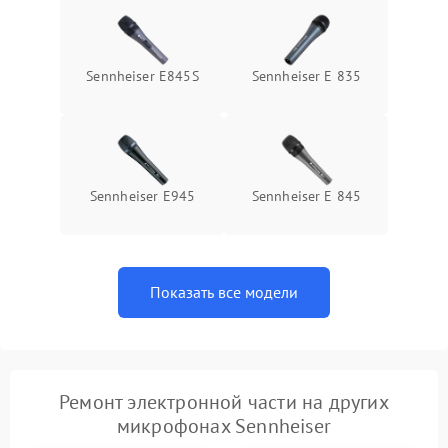
Sennheiser E845S
Sennheiser E 835
Sennheiser E945
Sennheiser E 845
Показать все модели
Ремонт электронной части на других
микрофонах Sennheiser