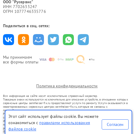
ООО "Русервис"
ИНН 7702633247
ОГРН 1077746335776
Поделиться в соц. сетях:
Мы принимаем
все формы оплаты
Политика конфиденциальности
Вся информация на сайте носит исключительно справочный характер.
Товарные знаки используются исключительно для описания устройств, в отношении которых
сервисные центры sennheiser-fix.ru предоставляют услуги по ремонту. Услуги оказываются в
неавторизованных сервисных центрах sennheiser-fix.ru, которые не связаны с
правообладателями товарных знаков или их официальными представителями.
Ремонт осуществляется для устройств, уже введенных в гражданский оборот в соответствии
Этот сайт использует файлы cookie. Вы можете
со статьей 1487 ГК РФ.
Использование товарных знаков не преследует цели индивидуализации услуг или введения
ознакомиться с
правилами использования
Согласен
потребителей в заблуждение, а служит для информирования о предоставляемых услугах по
ремонту техники указанных брендов.
файлов cookie
Представленная на сайте информация не является публичной офертой, определяемой