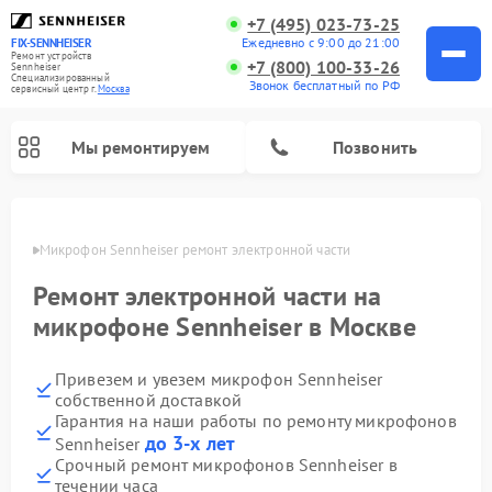
+7 (495) 023-73-25
Ежедневно с 9:00 до 21:00
FIX-SENNHEISER
Ремонт устройств
+7 (800) 100-33-26
Sennheiser
Специализированный
Звонок бесплатный по РФ
cервисный центр г.
Москва
Мы ремонтируем
Позвонить
оскве
Микрофон Sennheiser ремонт электронной части
Ремонт электронной части на
микрофоне Sennheiser в Москве
Привезем и увезем микрофон Sennheiser
собственной доставкой
Гарантия на наши работы по ремонту микрофонов
до 3-х лет
Sennheiser
Срочный ремонт микрофонов Sennheiser в
течении часа