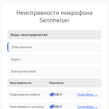
Неисправности микрофона
Sennheiser
Виды неисправностей
Электроника
Аудио
Электропитание
Неисправности
Стоимость
Интерфейсы
Повреждение кабеля
500 ₽
Подробнее →
Капсюль
Неисправность разъема
500 ₽
Подробнее →
Механические повреждения