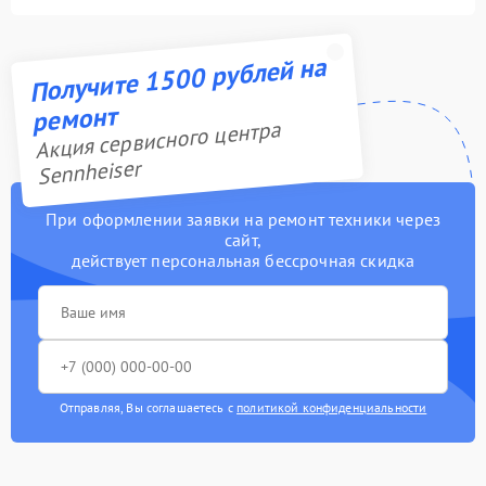
Получите 1500 рублей на
ремонт
Акция сервисного центра
Sennheiser
При оформлении заявки на ремонт техники через
сайт,
действует персональная бессрочная скидка
Отправляя, Вы соглашаетесь с
политикой конфиденциальности