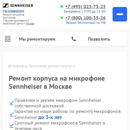
+7 (495) 023-73-25
Ежедневно с 9:00 до 21:00
FIX-SENNHEISER
Ремонт устройств
+7 (800) 100-33-26
Sennheiser
Специализированный
Звонок бесплатный по РФ
cервисный центр г.
Москва
Мы ремонтируем
Позвонить
оскве
Микрофон Sennheiser ремонт корпуса
Ремонт корпуса на микрофоне
Sennheiser в Москве
Привезем и увезем микрофон Sennheiser
собственной доставкой
Гарантия на наши работы по ремонту микрофонов
до 3-х лет
Sennheiser
Срочный ремонт микрофонов Sennheiser в
течении часа