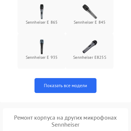
Sennheiser E 865
Sennheiser E 845
Sennheiser E 935
Sennheiser E825S
Показать все модели
Ремонт корпуса на других микрофонах
Sennheiser