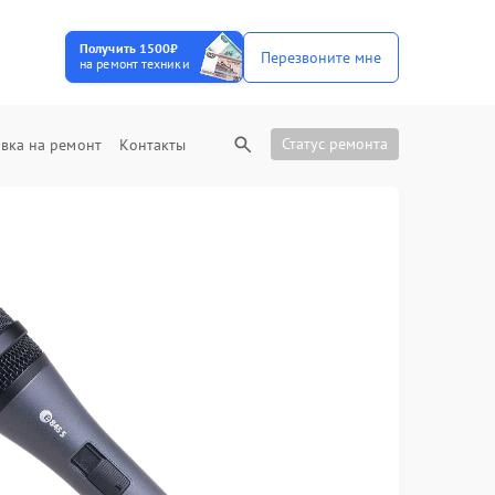
Получить 1500₽
Перезвоните мне
на ремонт техники
Статус ремонта
вка на ремонт
Контакты