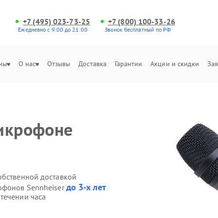
+7 (495) 023-73-25
+7 (800) 100-33-26
Ежедневно с 9:00 до 21:00
Звонок бесплатный по РФ
ны
О нас
Отзывы
Доставка
Гарантии
Акции и скидки
Зая
микрофоне
обственной доставкой
до 3-х лет
офонов Sennheiser
течении часа