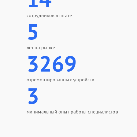
сотрудников в штате
5
лет на рынке
3269
отремонтированных устройств
3
минимальный опыт работы специалистов