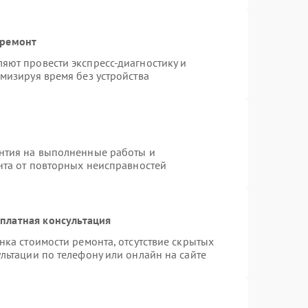
 ремонт
яют провести экспресс-диагностику и
мизируя время без устройства
нтия на выполненные работы и
нта от повторных неисправностей
платная консультация
нка стоимости ремонта, отсутствие скрытых
льтации по телефону или онлайн на сайте