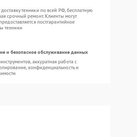
 доставку техники по всей РФ, бесплатную
чая срочный ремонт. Клиенты могут
 предоставляется постгарантийное
ы техники
е и безопасное обслуживание данных
нструментов, аккуратная работа с
опирование, конфиденциальность и
димости