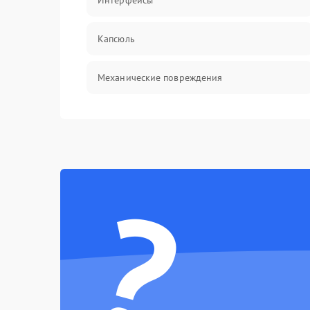
Интерфейсы
Капсюль
Механические повреждения
Аксессуары
?