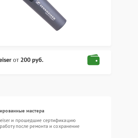
iser
от
200 руб.
цированные мастера
heiser и прошедшие сертификацию
 работу после ремонта и сохранение