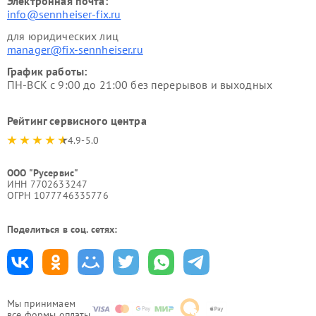
Электронная почта:
info@sennheiser-fix.ru
для юридических лиц
manager@fix-sennheiser.ru
График работы:
ПН-ВСК с 9:00 до 21:00 без перерывов и выходных
Рейтинг сервисного центра
4.9-5.0
ООО "Русервис"
ИНН 7702633247
ОГРН 1077746335776
Поделиться в соц. сетях:
Мы принимаем
все формы оплаты