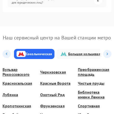
для юридических лиц?
Наш сервисный центр на Вашей станции метро
Сокольническая
Большая кольцевая
Бульвар
Преображенская
Черкизовская
Рокоссовского
площадь
Красносельская
Красные Ворота
Чистые пруды
Библиотека
Лубянка
Охотный Ряд
имени Ленина
Кропоткинская
Фрунзенская
Спортивная