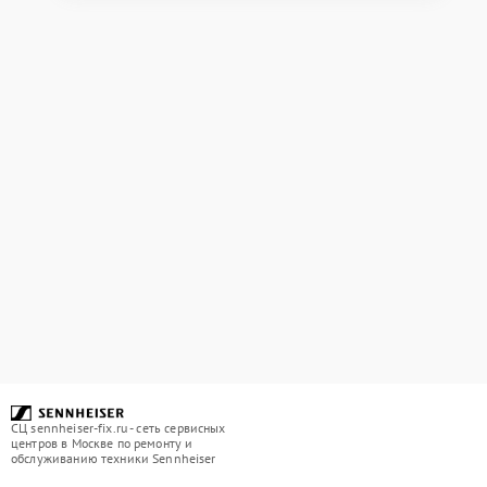
СЦ sennheiser-fix.ru - сеть сервисных
центров в Москве по ремонту и
обслуживанию техники Sennheiser