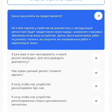
Какие документы вы предоставляете?
На этапе приема устройства на диагностику и последующий
ремонт вам будет предоставлен заказ-наряд с указанием страховых
обязательств на ваше устройство. Далее, после выполнения работ
по ремонту техники, вы получите акт выполненных работ и
гарантийный талон.
Я уже знаю в чем неисправность и какой
ремонт необходим. Для чего проводить
диагностику?
Мне нужен срочный ремонт. Сможете
сделать?
Я хочу, чтобы мое устройство
ремонтировали при мне.
Я хочу, чтобы мое устройство
ремонтировалось только оригинальными
запчастями.