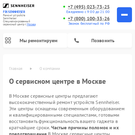
+7 (495) 023-73-25
Ежедневно с 9:00 до 21:00
FIX-SENNHEISER
Ремонт устройств
+7 (800) 100-33-26
Sennheiser
Специализированный
Звонок бесплатный по РФ
cервисный центр г.
Москва
Мы ремонтируем
Позвонить
Главная
О компании
О сервисном центре в Москве
В Москве сервисные центры предлагают
высококачественный ремонт устройств Sennheiser.
Эти центры оснащены современным оборудованием
и квалифицированными специалистами, готовыми
восстановить функциональность вашего гаджета в
кратчайшие сроки.
Частые причины поломок и их
предотвращение
В Москве сервисные центры