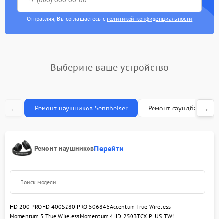
Отправляя, Вы соглашаетесь с
политикой конфиденциальности
Выберите ваше устройство
←
→
Ремонт наушников Sennheiser
Ремонт саундбаров Se
Перейти
Ремонт наушников
HD 200 PRO
HD 400S
280 PRO 506845
Accentum True Wireless
Momentum 3 True Wireless
Momentum 4
HD 250BT
CX PLUS TW1