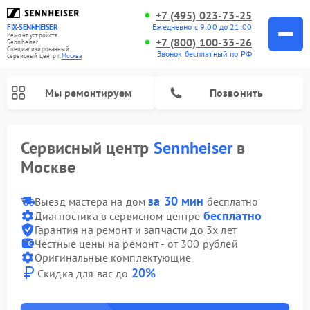
+7 (495) 023-73-25
Ежедневно с 9:00 до 21:00
FIX-SENNHEISER
Ремонт устройств
+7 (800) 100-33-26
Sennheiser
Специализированный
Звонок бесплатный по РФ
cервисный центр г.
Москва
Мы ремонтируем
Позвонить
Сервисный центр
Sennheiser
в
Москве
за 30 мин
Выезд мастера на дом
бесплатно
бесплатно
Диагностика в сервисном центре
Гарантия на ремонт и запчасти до 3х лет
Честные цены на ремонт - от 300 рублей
Оригинальные комплектующие
20%
Скидка для вас до