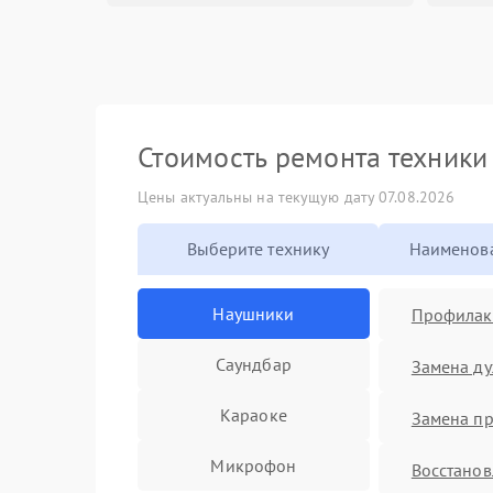
Стоимость ремонта техник
Цены актуальны на текущую дату 07.08.2026
Выберите технику
Наименова
Наушники
Профилакт
Саундбар
Замена д
Караоке
Замена п
Микрофон
Восстано