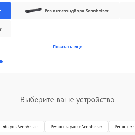
r
Ремонт саундбара Sennheiser
r
Показать еще
Выберите ваше устройство
ундбаров Sennheiser
Ремонт караоке Sennheiser
Ремонт ми