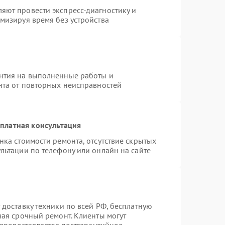
яют провести экспресс-диагностику и
мизируя время без устройства
нтия на выполненные работы и
нта от повторных неисправностей
платная консультация
нка стоимости ремонта, отсутствие скрытых
льтации по телефону или онлайн на сайте
 доставку техники по всей РФ, бесплатную
чая срочный ремонт. Клиенты могут