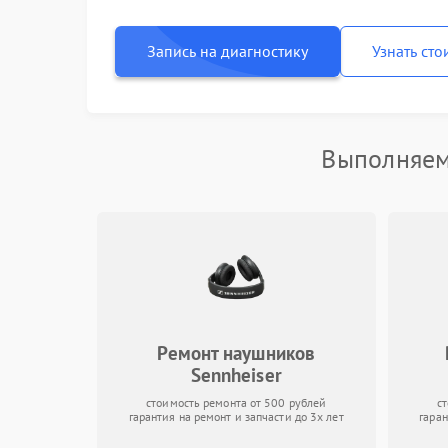
Запись на диагностику
Узнать сто
Выполняем
Ремонт наушников
Sennheiser
стоимость ремонта от 500 рублей
с
гарантия на ремонт и запчасти до 3х лет
гаран