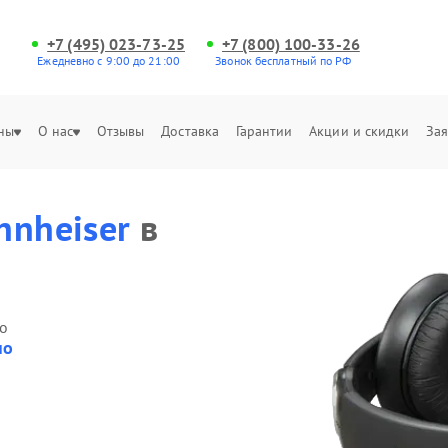
+7 (495) 023-73-25
+7 (800) 100-33-26
Ежедневно с 9:00 до 21:00
Звонок бесплатный по РФ
ны
О нас
Отзывы
Доставка
Гарантии
Акции и скидки
Зая
nnheiser
в
о
но