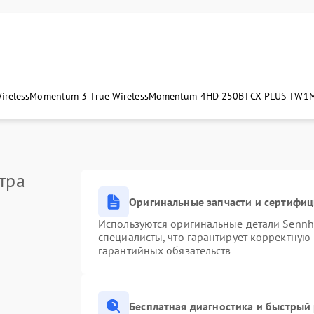
ireless
Momentum 3 True Wireless
Momentum 4
HD 250BT
CX PLUS TW1
тра
Оригинальные запчасти и сертифи
Используются оригинальные детали Senn
специалисты, что гарантирует корректную
гарантийных обязательств
Бесплатная диагностика и быстрый