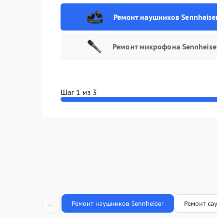
Ремонт наушников Sennheise
Ремонт микрофона Sennheise
Шаг 1 из 3
←
Ремонт наушников Sennheiser
Ремонт са