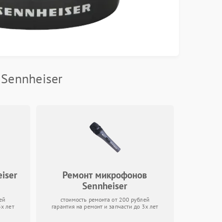
Sennheiser
iser
Ремонт микрофонов
Sennheiser
ей
стоимость ремонта от 200 рублей
3х лет
гарантия на ремонт и запчасти до 3х лет