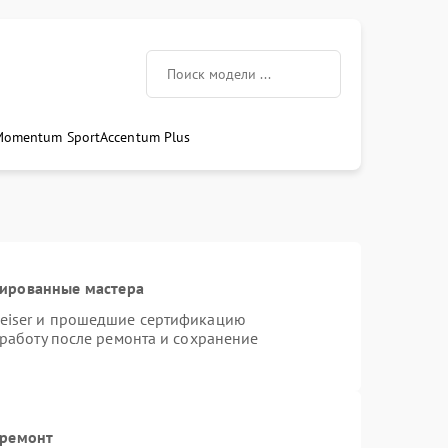
Momentum Sport
Accentum Plus
цированные мастера
heiser и прошедшие сертификацию
 работу после ремонта и сохранение
 ремонт