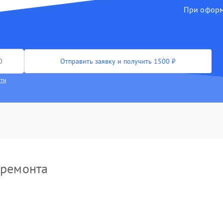
При оформл
Отправить заявку и получить 1500 ₽
сти
 ремонта