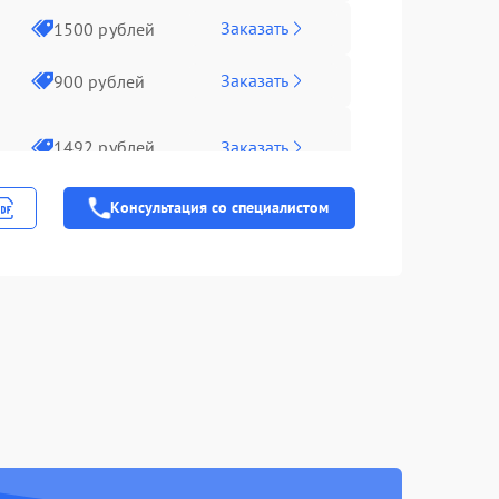
Заказать
1500 рублей
Заказать
900 рублей
Заказать
1492 рублей
Консультация со специалистом
Заказать
1000 рублей
Заказать
1100 рублей
Заказать
1100 рублей
Заказать
2100 рублей