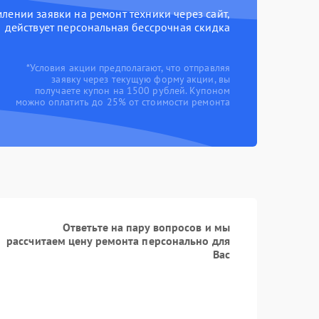
ении заявки на ремонт техники через сайт,
действует персональная бессрочная скидка
*Условия акции предполагают, что отправляя
заявку через текущую форму акции, вы
получаете купон на 1500 рублей. Купоном
можно оплатить до 25% от стоимости ремонта
Ответьте на пару вопросов и мы
рассчитаем цену ремонта персонально для
Вас