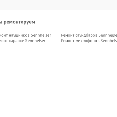
ы ремонтируем
монт наушников Sennheiser
Ремонт саундбаров Sennheise
монт караоке Sennheiser
Ремонт микрофонов Sennheis