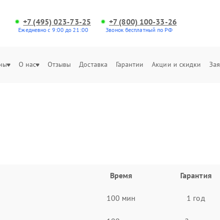
+7 (495) 023-73-25
+7 (800) 100-33-26
Ежедневно с 9:00 до 21:00
Звонок бесплатный по РФ
ны
О нас
Отзывы
Доставка
Гарантии
Акции и скидки
Зая
Время
Гарантия
100 мин
1 год