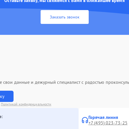
Оставьте заявку, мы свяжемся с Вами в ближайшее время
Заказать звонок
ьте свои данные и дежурный специалист с радостью проконсуль
вку
с
Политикой конфиденциальности
е:
Горячая линия
+7 (495) 023-73-25