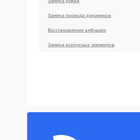
Замена дужки
Замена провода динамиков
Восстановление амбушюр
Замена корпусных элементов