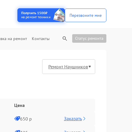
Получить 1500₽
Перезвоните мне
на ремонт техники
Статус ремонта
вка на ремонт
Контакты
Цена
Заказать
650 р