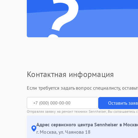
?
Контактная информация
Если требуется задать вопрос специалисту, остав
Оставить зая
Отправляя заявку на ремонт техники Sennheiser, Вы соглашаетесь 
Адрес сервисного центра Sennheiser в Москв
г. Москва, ул. Чаянова 18