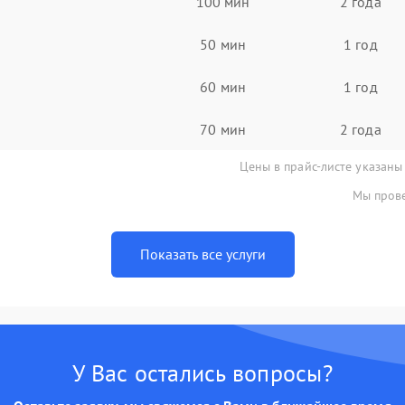
100 мин
2 года
50 мин
1 год
60 мин
1 год
70 мин
2 года
Цены в прайс-листе указаны
Мы прове
Показать все услуги
У Вас остались вопросы?