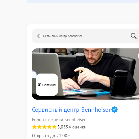
Сервисный центр Sennheiser
Сервисный центр Sennheiser
Ремонт техники Sennheiser
5,0
354 оценки
Открыто до 21:00