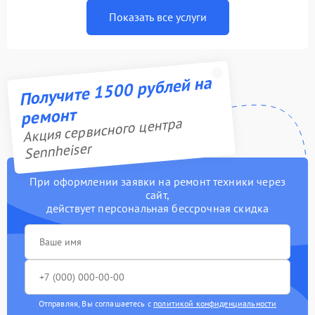
Показать все услуги
Получите 1500 рублей на
ремонт
Акция сервисного центра
Sennheiser
При оформлении заявки на ремонт техники через
сайт,
действует персональная бессрочная скидка
Отправляя, Вы соглашаетесь с
политикой конфиденциальности