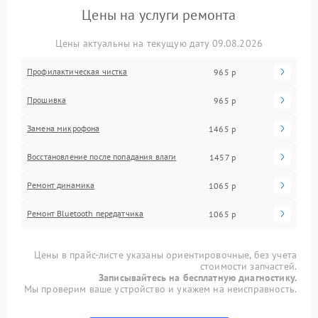
Цены на услуги ремонта
Цены актуальны на текущую дату 09.08.2026
Профилактическая чистка
965 р
Прошивка
965 р
Замена микрофона
1465 р
Восстановление после попадания влаги
1457 р
Ремонт динамика
1065 р
Ремонт Bluetooth передатчика
1065 р
Цены в прайс-листе указаны ориентировочные, без учета
стоимости запчастей.
Записывайтесь на бесплатную диагностику.
Мы проверим ваше устройство и укажем на неисправность.