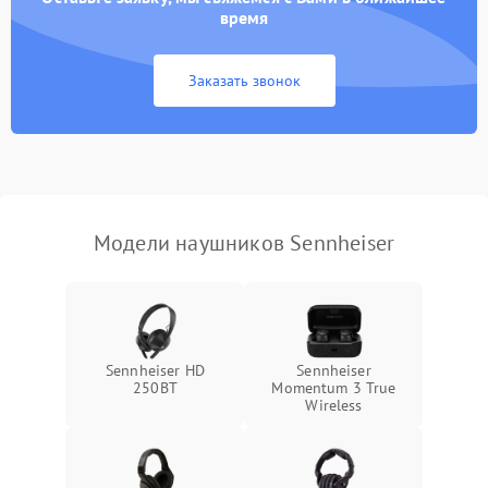
время
Заказать звонок
Модели наушников Sennheiser
Sennheiser HD
Sennheiser
250BT
Momentum 3 True
Wireless