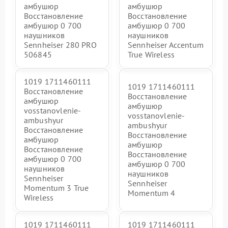
амбушюр
амбушюр
Восстановление
Восстановление
амбушюр 0 700
амбушюр 0 700
наушников
наушников
Sennheiser 280 PRO
Sennheiser Accentum
506845
True Wireless
1019 1711460111
1019 1711460111
Восстановление
Восстановление
амбушюр
амбушюр
vosstanovlenie-
vosstanovlenie-
ambushyur
ambushyur
Восстановление
Восстановление
амбушюр
амбушюр
Восстановление
Восстановление
амбушюр 0 700
амбушюр 0 700
наушников
наушников
Sennheiser
Sennheiser
Momentum 3 True
Momentum 4
Wireless
1019 1711460111
1019 1711460111