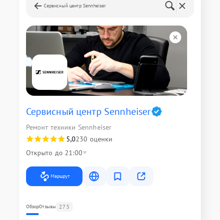
Сервисный центр Sennheiser
Сервисный центр Sennheiser
Ремонт техники Sennheiser
5,0
230 оценки
Открыто до 21:00
Маршрут
275
Обзор
Отзывы