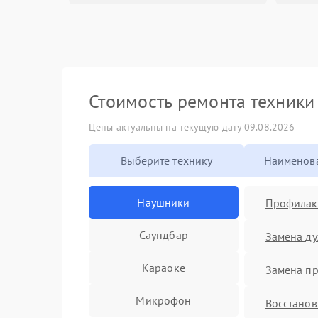
Стоимость ремонта техник
Цены актуальны на текущую дату 09.08.2026
Выберите технику
Наименова
Наушники
Профилакт
Саундбар
Замена д
Караоке
Замена п
Микрофон
Восстано