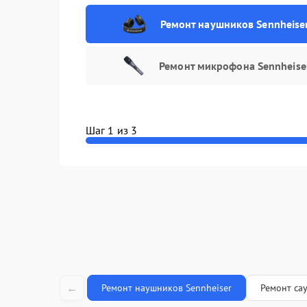
Ремонт наушников Sennheise
Ремонт микрофона Sennheise
Шаг 1 из 3
←
Ремонт наушников Sennheiser
Ремонт са