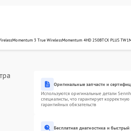
ireless
Momentum 3 True Wireless
Momentum 4
HD 250BT
CX PLUS TW1
тра
Оригинальные запчасти и сертифи
Используются оригинальные детали Senn
специалисты, что гарантирует корректную
гарантийных обязательств
Бесплатная диагностика и быстрый