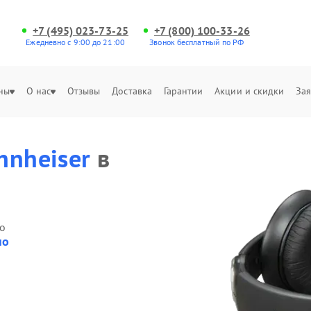
+7 (495) 023-73-25
+7 (800) 100-33-26
Ежедневно с 9:00 до 21:00
Звонок бесплатный по РФ
ны
О нас
Отзывы
Доставка
Гарантии
Акции и скидки
Зая
nnheiser
в
о
но