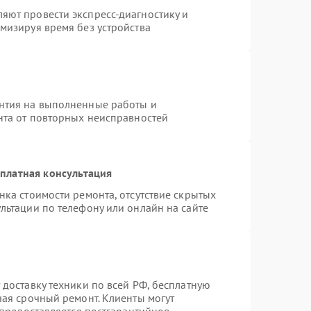
яют провести экспресс-диагностику и
мизируя время без устройства
нтия на выполненные работы и
нта от повторных неисправностей
платная консультация
нка стоимости ремонта, отсутствие скрытых
льтации по телефону или онлайн на сайте
 доставку техники по всей РФ, бесплатную
чая срочный ремонт. Клиенты могут