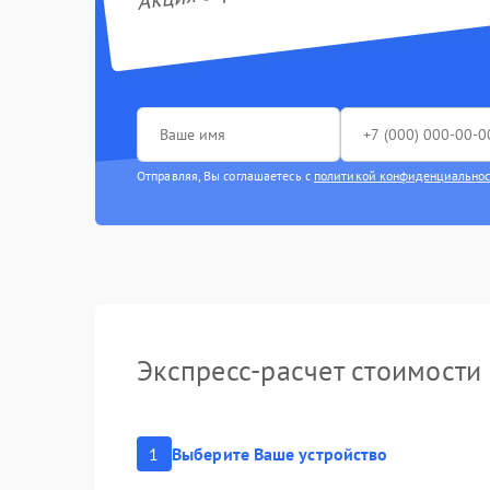
Отправляя, Вы соглашаетесь с
политикой конфиденциально
Экспресс-расчет стоимости
1
Выберите Ваше устройство