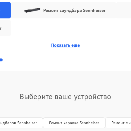
r
Ремонт саундбара Sennheiser
r
Показать еще
Выберите ваше устройство
ундбаров Sennheiser
Ремонт караоке Sennheiser
Ремонт ми