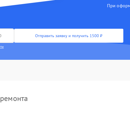
При оформл
Отправить заявку и получить 1500 ₽
сти
 ремонта