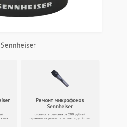
Sennheiser
iser
Ремонт микрофонов
Sennheiser
ей
стоимость ремонта от 200 рублей
3х лет
гарантия на ремонт и запчасти до 3х лет