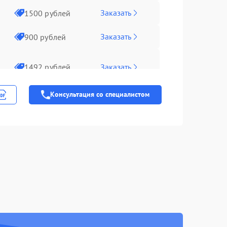
Заказать
1500 рублей
Заказать
900 рублей
Заказать
1492 рублей
Консультация со специалистом
Заказать
1000 рублей
Заказать
1100 рублей
Заказать
1100 рублей
Заказать
2100 рублей