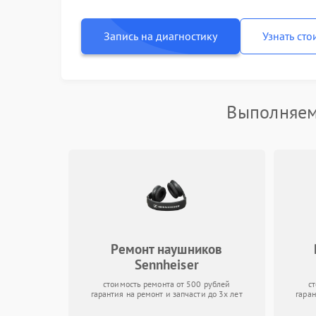
Запись на диагностику
Узнать сто
Выполняем
Ремонт наушников
Sennheiser
стоимость ремонта от 500 рублей
с
гарантия на ремонт и запчасти до 3х лет
гаран