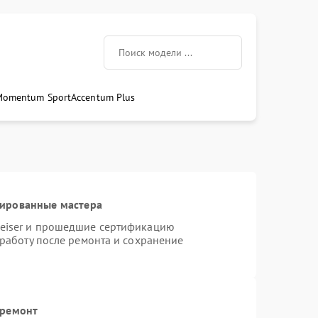
Momentum Sport
Accentum Plus
цированные мастера
heiser и прошедшие сертификацию
 работу после ремонта и сохранение
 ремонт