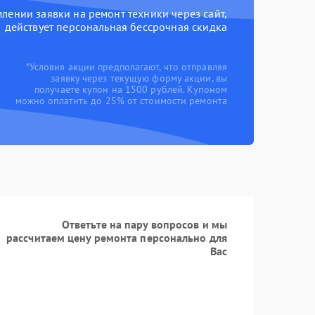
ении заявки на ремонт техники через сайт,
действует персональная бессрочная скидка
*Условия акции предполагают, что отправляя
заявку через текущую форму акции, вы
получаете купон на 1500 рублей. Купоном
можно оплатить до 25% от стоимости ремонта
Ответьте на пару вопросов и мы
рассчитаем цену ремонта персонально для
Вас