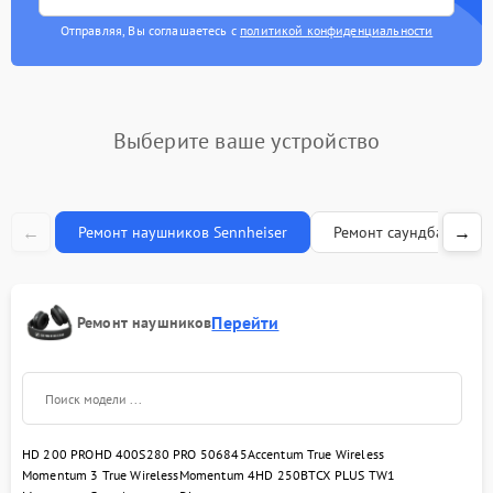
Отправляя, Вы соглашаетесь с
политикой конфиденциальности
Выберите ваше устройство
←
→
Ремонт наушников Sennheiser
Ремонт саундбаров Se
Перейти
Ремонт наушников
HD 200 PRO
HD 400S
280 PRO 506845
Accentum True Wireless
Momentum 3 True Wireless
Momentum 4
HD 250BT
CX PLUS TW1