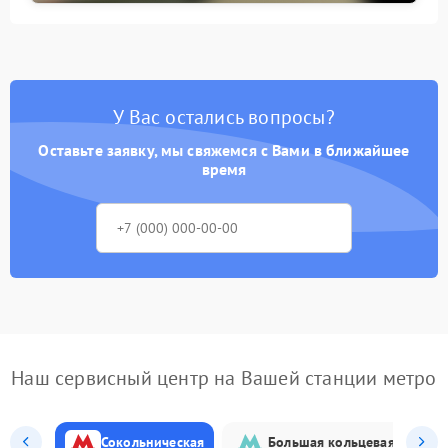
У Вас остались вопросы?
Оставьте заявку, мы свяжемся с Вами в ближайшее
время
Наш сервисный центр на Вашей станции метро
Сокольническая
Большая кольцевая