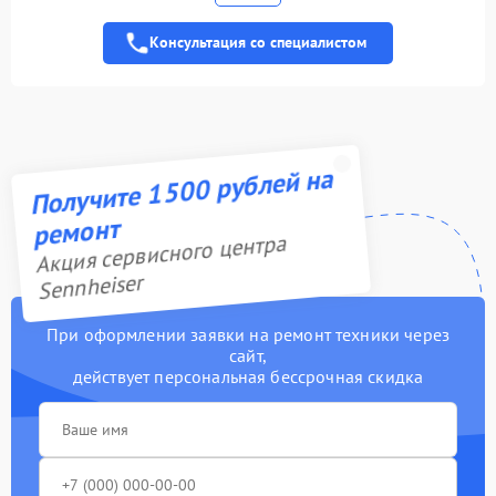
передатчика
Консультация со специалистом
Ремонт динамика
1100 рублей
Ремонт разъема зарядки
2100 рублей
Получите 1500 рублей на
ремонт
Акция сервисного центра
Sennheiser
При оформлении заявки на ремонт техники через
сайт,
действует персональная бессрочная скидка