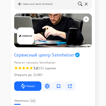
Сервисный центр Sennheiser
Сервисный центр Sennheiser
Ремонт техники Sennheiser
5,0
252 оценки
Открыто до 21:00
Маршрут
348
Обзор
Отзывы