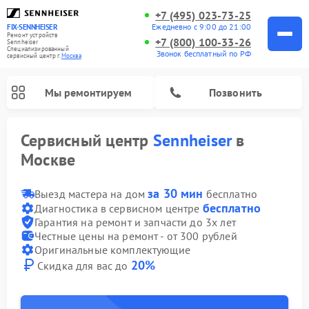
+7 (495) 023-73-25
Ежедневно с 9:00 до 21:00
FIX-SENNHEISER
Ремонт устройств
+7 (800) 100-33-26
Sennheiser
Специализированный
Звонок бесплатный по РФ
cервисный центр г.
Москва
Мы ремонтируем
Позвонить
Сервисный центр
Sennheiser
в
Москве
за 30 мин
Выезд мастера на дом
бесплатно
бесплатно
Диагностика в сервисном центре
Гарантия на ремонт и запчасти до 3х лет
Честные цены на ремонт - от 300 рублей
Оригинальные комплектующие
20%
Скидка для вас до