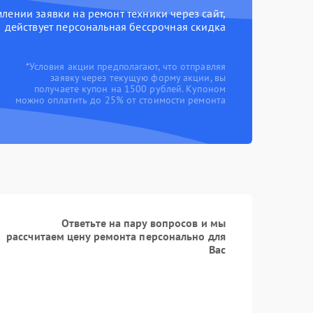
ении заявки на ремонт техники через сайт,
действует персональная бессрочная скидка
*Условия акции предполагают, что отправляя
заявку через текущую форму акции, вы
получаете купон на 1500 рублей. Купоном
можно оплатить до 25% от стоимости ремонта
Ответьте на пару вопросов и мы
рассчитаем цену ремонта персонально для
Вас