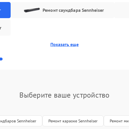
r
Ремонт саундбара Sennheiser
r
Показать еще
Выберите ваше устройство
ундбаров Sennheiser
Ремонт караоке Sennheiser
Ремонт ми