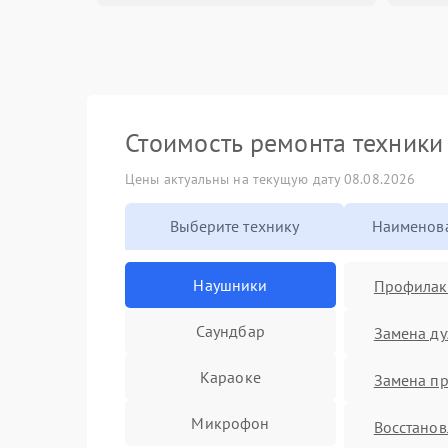
Стоимость ремонта техник
Цены актуальны на текущую дату 08.08.2026
Выберите технику
Наименова
Наушники
Профилакт
Саундбар
Замена д
Караоке
Замена п
Микрофон
Восстано