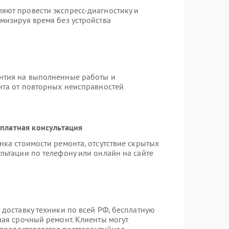
яют провести экспресс-диагностику и
мизируя время без устройства
нтия на выполненные работы и
нта от повторных неисправностей
платная консультация
нка стоимости ремонта, отсутствие скрытых
льтации по телефону или онлайн на сайте
 доставку техники по всей РФ, бесплатную
чая срочный ремонт. Клиенты могут