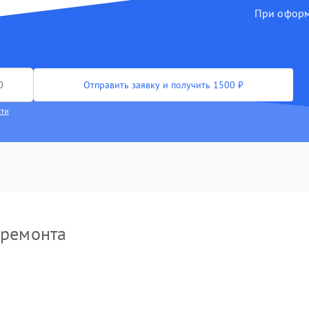
При оформл
Отправить заявку и получить 1500 ₽
сти
 ремонта