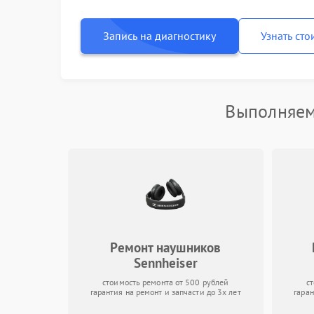
Запись на диагностику
Узнать сто
Выполняем
Ремонт наушников
Sennheiser
стоимость ремонта от 500 рублей
с
гарантия на ремонт и запчасти до 3х лет
гаран