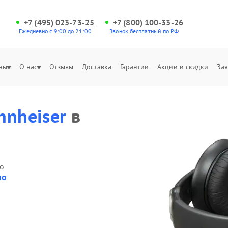
+7 (495) 023-73-25
+7 (800) 100-33-26
Ежедневно с 9:00 до 21:00
Звонок бесплатный по РФ
ны
О нас
Отзывы
Доставка
Гарантии
Акции и скидки
Зая
nnheiser
в
о
но