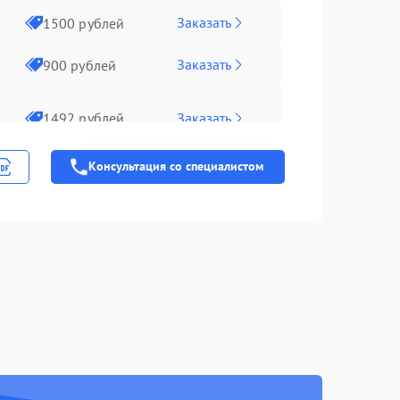
Заказать
1500 рублей
Заказать
900 рублей
Заказать
1492 рублей
Консультация со специалистом
Заказать
1000 рублей
Заказать
1100 рублей
Заказать
1100 рублей
Заказать
2100 рублей