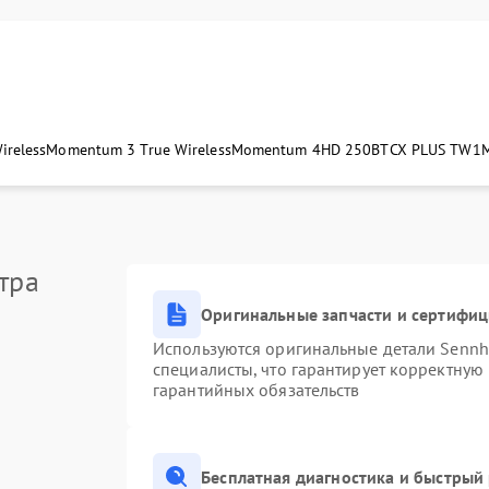
ireless
Momentum 3 True Wireless
Momentum 4
HD 250BT
CX PLUS TW1
тра
Оригинальные запчасти и сертифи
Используются оригинальные детали Senn
специалисты, что гарантирует корректную
гарантийных обязательств
Бесплатная диагностика и быстрый