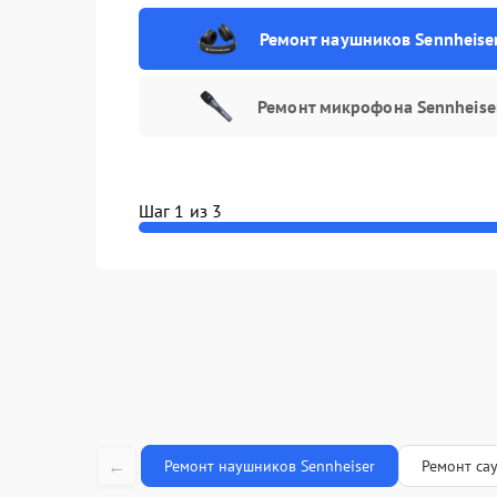
Ремонт наушников Sennheise
Ремонт микрофона Sennheise
Шаг 1 из 3
←
Ремонт наушников Sennheiser
Ремонт са