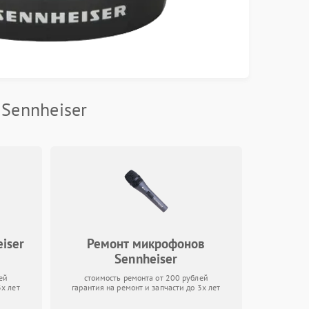
Sennheiser
iser
Ремонт микрофонов
Sennheiser
ей
стоимость ремонта от 200 рублей
3х лет
гарантия на ремонт и запчасти до 3х лет