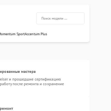
Momentum Sport
Accentum Plus
цированные мастера
heiser и прошедшие сертификацию
 работу после ремонта и сохранение
 ремонт