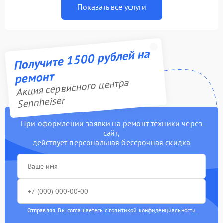
Показать все услуги
Получите 1500 рублей на
ремонт
Акция сервисного центра
Sennheiser
При оформлении заявки на ремонт техники через
сайт,
действует персональная бессрочная скидка
Отправляя, Вы соглашаетесь с
политикой конфиденциальности