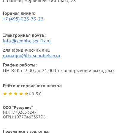
г. Тюмень, ​Червишевский тракт, 23
Горячая линия:
+7 (495) 023-73-25
Электронная почта:
info@sennheiser-fix.ru
для юридических лиц
manager@fix-sennheiser.ru
График работы:
ПН-ВСК с 9:00 до 21:00 без перерывов и выходных
Рейтинг сервисного центра
4.9-5.0
ООО "Русервис"
ИНН 7702633247
ОГРН 1077746335776
Поделиться в соц. сетях: