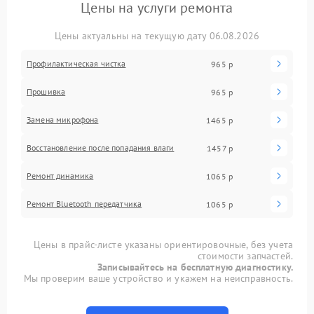
Цены на услуги ремонта
Цены актуальны на текущую дату 06.08.2026
Профилактическая чистка
965 р
Прошивка
965 р
Замена микрофона
1465 р
Восстановление после попадания влаги
1457 р
Ремонт динамика
1065 р
Ремонт Bluetooth передатчика
1065 р
Цены в прайс-листе указаны ориентировочные, без учета
стоимости запчастей.
Записывайтесь на бесплатную диагностику.
Мы проверим ваше устройство и укажем на неисправность.