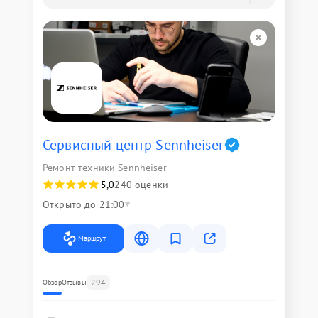
Сервисный центр Sennheiser
Ремонт техники Sennheiser
5,0
240 оценки
Открыто до 21:00
Маршрут
294
Обзор
Отзывы