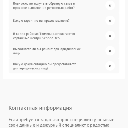
Возможно ли получать обратную связь в
процессе выполнения ремонтных работ?
Какую гарантию вы предоставляете?
В каких районах Тюмени располагаются
сервисные центры Sennheiser?
Выполняете ли вы ремонт для юридических
лиц?
Какую документацию вы предоставляете
для юридических лиц?
Контактная информация
Если требуется задать вопрос специалисту, оставьте
свои данные и дежурный специалист с радостью