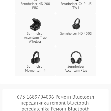
Sennheiser HD 200
Sennheiser CX PLUS
PRO
TW1
Sennheiser
Sennheiser HD 400S
Accentum True
Wireless
Sennheiser
Sennheiser
Momentum 4
Accentum Plus
673 1689794096 Ремонт Bluetooth
передатчика remont-bluetooth-
peredatchika Ремонт Bluetooth