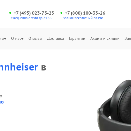
+7 (495) 023-73-25
+7 (800) 100-33-26
Ежедневно с 9:00 до 21:00
Звонок бесплатный по РФ
ны
О нас
Отзывы
Доставка
Гарантии
Акции и скидки
Зая
nnheiser
в
о
но