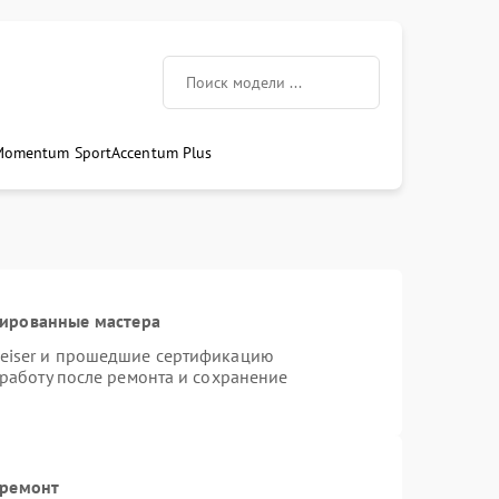
Momentum Sport
Accentum Plus
цированные мастера
heiser и прошедшие сертификацию
 работу после ремонта и сохранение
 ремонт