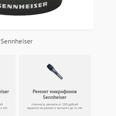
Sennheiser
iser
Ремонт микрофонов
Sennheiser
ей
стоимость ремонта от 200 рублей
3х лет
гарантия на ремонт и запчасти до 3х лет