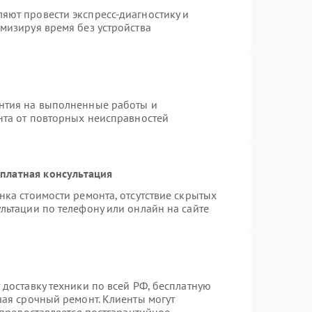
яют провести экспресс-диагностику и
мизируя время без устройства
нтия на выполненные работы и
нта от повторных неисправностей
платная консультация
нка стоимости ремонта, отсутствие скрытых
льтации по телефону или онлайн на сайте
 доставку техники по всей РФ, бесплатную
чая срочный ремонт. Клиенты могут