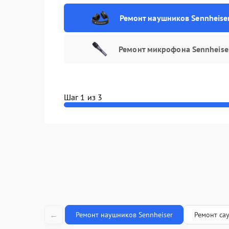
Ремонт наушников Sennheise
Ремонт микрофона Sennheise
Шаг 1 из 3
←
Ремонт наушников Sennheiser
Ремонт са