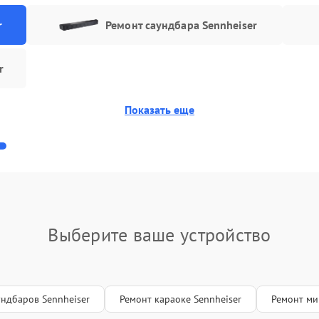
r
Ремонт саундбара Sennheiser
r
Показать еще
Выберите ваше устройство
ундбаров Sennheiser
Ремонт караоке Sennheiser
Ремонт ми