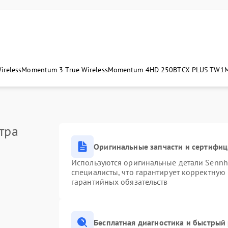
ireless
Momentum 3 True Wireless
Momentum 4
HD 250BT
CX PLUS TW1
тра
Оригинальные запчасти и сертифи
Используются оригинальные детали Senn
специалисты, что гарантирует корректную
гарантийных обязательств
Бесплатная диагностика и быстрый