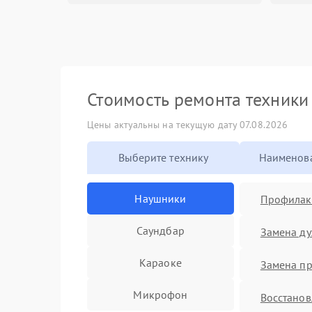
Стоимость ремонта техник
Цены актуальны на текущую дату 07.08.2026
Выберите технику
Наименова
Наушники
Профилакт
Саундбар
Замена д
Караоке
Замена п
Микрофон
Восстано