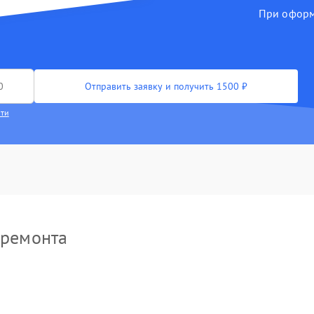
При оформл
Отправить заявку и получить 1500 ₽
сти
 ремонта