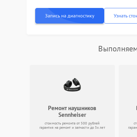
Запись на диагностику
Узнать сто
Выполняем
Ремонт наушников
Sennheiser
стоимость ремонта от 500 рублей
с
гарантия на ремонт и запчасти до 3х лет
гаран