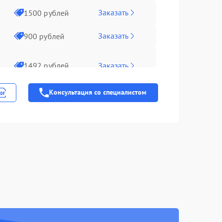
Заказать
1500 рублей
Заказать
900 рублей
Заказать
1492 рублей
Консультация со специалистом
Заказать
1000 рублей
Заказать
1100 рублей
Заказать
1100 рублей
Заказать
2100 рублей