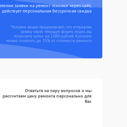
ении заявки на ремонт техники через сайт,
действует персональная бессрочная скидка
*Условия акции предполагают, что отправляя
заявку через текущую форму акции, вы
получаете купон на 1500 рублей. Купоном
можно оплатить до 25% от стоимости ремонта
Ответьте на пару вопросов и мы
рассчитаем цену ремонта персонально для
Вас