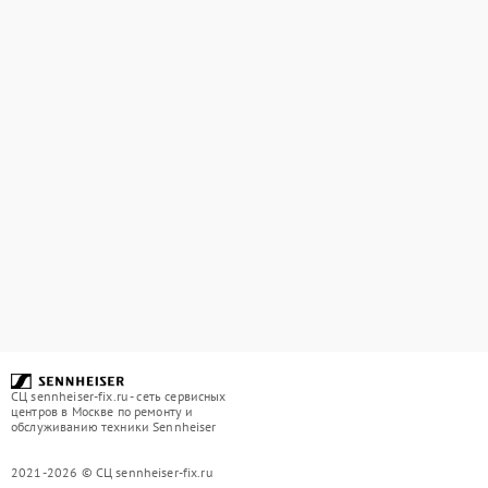
СЦ sennheiser-fix.ru - сеть сервисных
центров в Москве по ремонту и
обслуживанию техники Sennheiser
2021-2026 © СЦ sennheiser-fix.ru