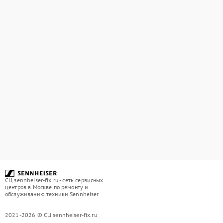
СЦ sennheiser-fix.ru - сеть сервисных
центров в Москве по ремонту и
обслуживанию техники Sennheiser
2021-2026 © СЦ sennheiser-fix.ru