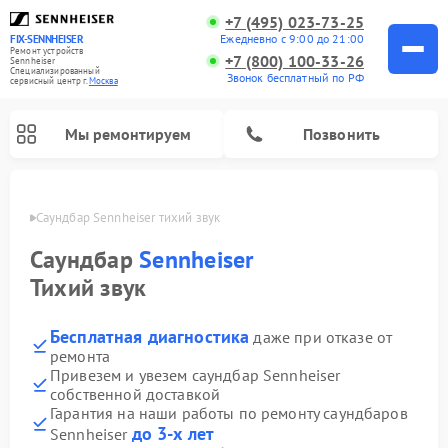
+7 (495) 023-73-25
Ежедневно с 9:00 до 21:00
FIX-SENNHEISER
Ремонт устройств
+7 (800) 100-33-26
Sennheiser
Специализированный
Звонок бесплатный по РФ
cервисный центр г.
Москва
Мы ремонтируем
Позвонить
оскве
Саундбар Sennheiser тихий звук
Саундбар
Sennheiser
Тихий звук
Бесплатная диагностика
даже при отказе от
ремонта
Привезем и увезем саундбар Sennheiser
собственной доставкой
Гарантия на наши работы по ремонту саундбаров
до 3-х лет
Sennheiser